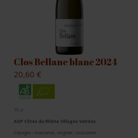
Clos Bellane blanc 2024
20,60
€
75 cl
AOP Côtes du Rhône Villages Valréas
Cépages : marsanne, viognier, roussanne