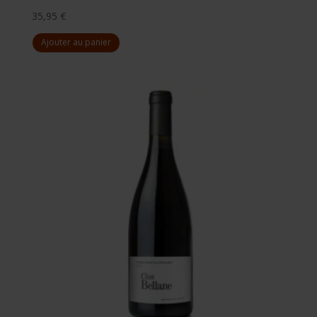
35,95
€
Ajouter au panier