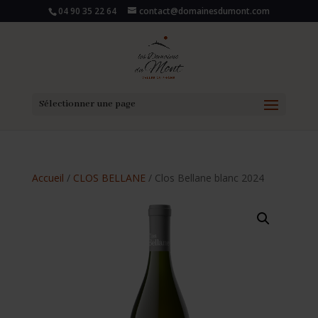
04 90 35 22 64
contact@domainesdumont.com
Sélectionner une page
Accueil
/
CLOS BELLANE
/ Clos Bellane blanc 2024