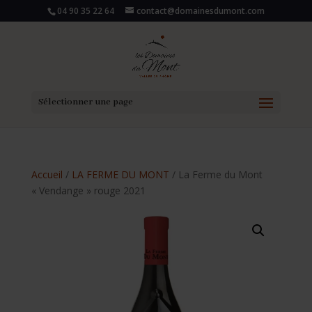
04 90 35 22 64
contact@domainesdumont.com
Sélectionner une page
Accueil
/
LA FERME DU MONT
/ La Ferme du Mont
« Vendange » rouge 2021