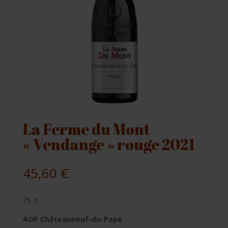
La Ferme du Mont
« Vendange » rouge 2021
45,60
€
75 cl
AOP Châteauneuf-du-Pape